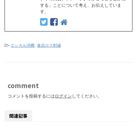
する」ことについて考え、お伝えしていま
す。
-
エシカル消費
,
食品ロス削減
comment
コメントを投稿するには
ログイン
してください。
関連記事