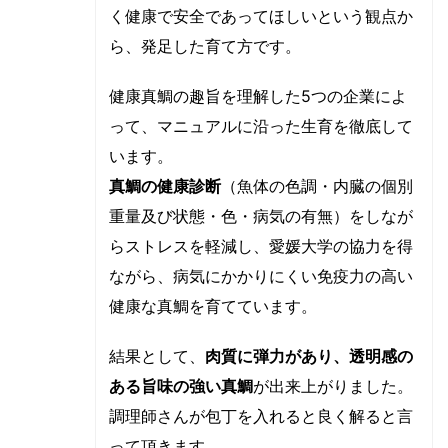
く健康で安全であってほしいという観点か
ら、発足した育て方です。
健康真鯛の趣旨を理解した5つの企業によ
って、マニュアルに沿った生育を徹底して
います。
真鯛の健康診断
（魚体の色調・内臓の個別
重量及び状態・色・病気の有無）をしなが
らストレスを軽減し、愛媛大学の協力を得
ながら、病気にかかりにくい免疫力の高い
健康な真鯛を育てています。
結果として、
肉質に弾力があり、透明感の
ある旨味の強い真鯛
が出来上がりました。
調理師さんが包丁を入れると良く解ると言
って頂きます。