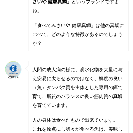
さいや 健康真鯛」
というブランドですよ
ね。
「食べてみさいや 健康真鯛」は他の真鯛に
比べて、どのような特徴があるのでしょう
か？
人間の成人病の様に、炭水化物を大量に与
え安易に太らせるのではなく、鮮度の良い
（魚）タンパク質を主体とした専用の餌で
育て、脂質のバランスの良い筋肉質の真鯛
を育てています。
人の身体は食べたもので出来ています。
これを原点にし我々が食べる魚は、美味し