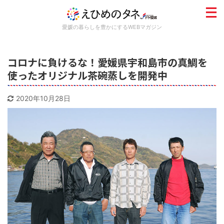
愛媛の暮らしを豊かにするWEBマガジン
コロナに負けるな！愛媛県宇和島市の真鯛を
使ったオリジナル茶碗蒸しを開発中
2020年10月28日