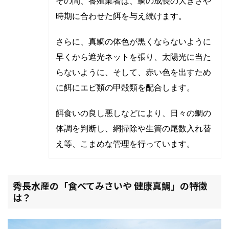
その間、養殖業者は、鯛の成長の大きさや
時期に合わせた餌を与え続けます。
さらに、真鯛の体色が黒くならないように
早くから遮光ネットを張り、太陽光に当た
らないように、そして、赤い色を出すため
に餌にエビ類の甲殻類を配合します。
餌食いの良し悪しなどにより、日々の鯛の
体調を判断し、網掃除や生簀の尾数入れ替
え等、こまめな管理を行っています。
秀長水産の「食べてみさいや 健康真鯛」の特徴
は？