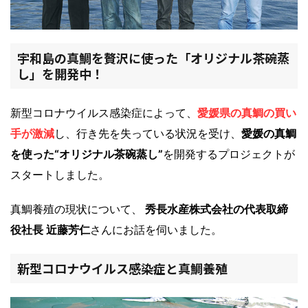
宇和島の真鯛を贅沢に使った「オリジナル茶碗蒸
し」を開発中！
新型コロナウイルス感染症によって、
愛媛県の真鯛の買い
手が激減
し、行き先を失っている状況を受け、
愛媛の真鯛
を使った“オリジナル茶碗蒸し”
を開発するプロジェクトが
スタートしました。
真鯛養殖の現状について、
秀長水産株式会社の代表取締
役社長 近藤芳仁
さんにお話を伺いました。
新型コロナウイルス感染症と真鯛養殖