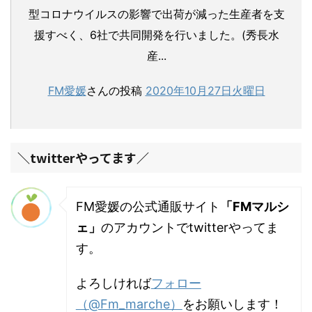
型コロナウイルスの影響で出荷が減った生産者を支
援すべく、6社で共同開発を行いました。(秀長水
産...
FM愛媛
さんの投稿
2020年10月27日火曜日
＼twitterやってます／
FM愛媛の公式通販サイト
「FMマルシ
ェ」
のアカウントでtwitterやってま
す。
よろしければ
フォロー
（@Fm_marche）
をお願いします！