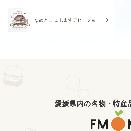
なめとこ にじますアヒージョ
愛媛県内の名物・特産