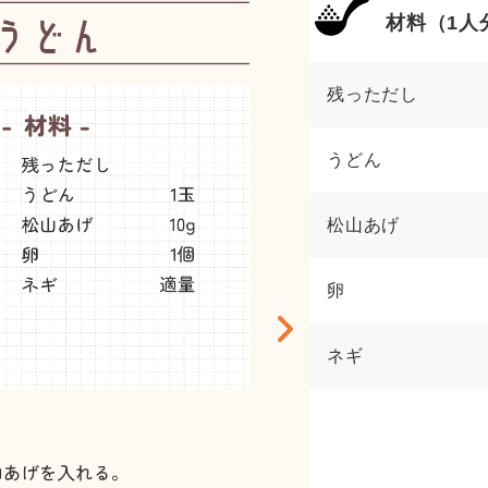
材料（1人
残っただし
うどん
松山あげ
卵
ネギ