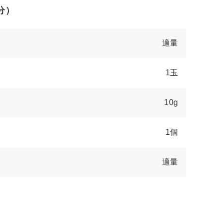
分）
適量
1玉
10g
1個
適量