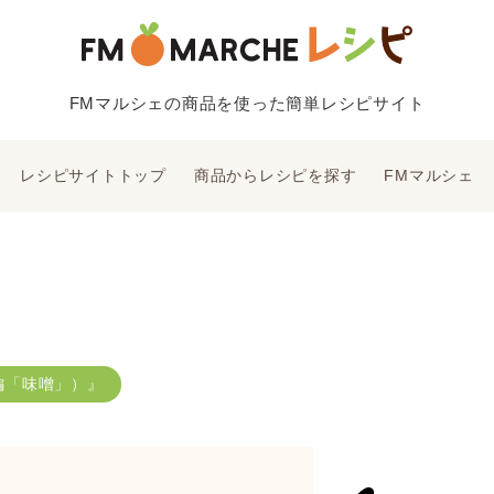
FMマルシェの商品を使った簡単レシピサイト
レシピサイトトップ
商品からレシピを探す
FMマルシェ
編「味噌」）』