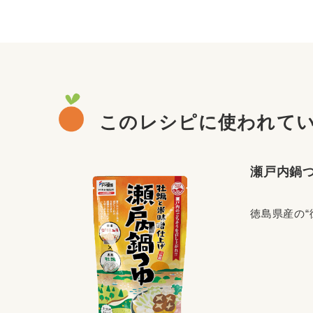
このレシピに使われて
瀬戸内鍋
徳島県産の