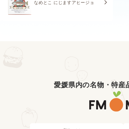
なめとこ にじますアヒージョ
愛媛県内の名物・特産