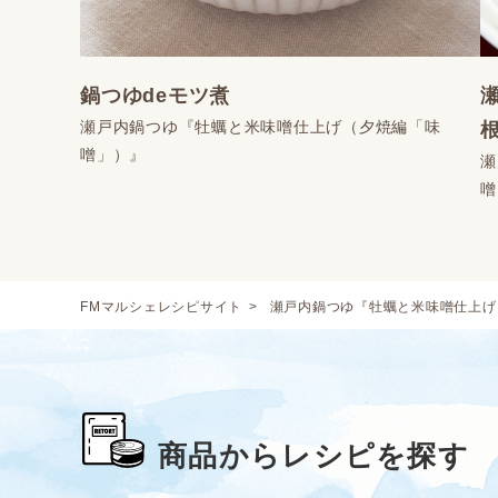
鍋つゆdeモツ煮
瀬戸内鍋つゆ『牡蠣と米味噌仕上げ（夕焼編「味
噌」）』
瀬
噌
FMマルシェレシピサイト
瀬戸内鍋つゆ『牡蠣と米味噌仕上げ
商品からレシピを探す