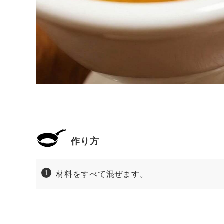
作り方
材料をすべて混ぜます。