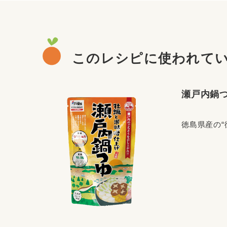
このレシピに使われて
瀬戸内鍋
徳島県産の