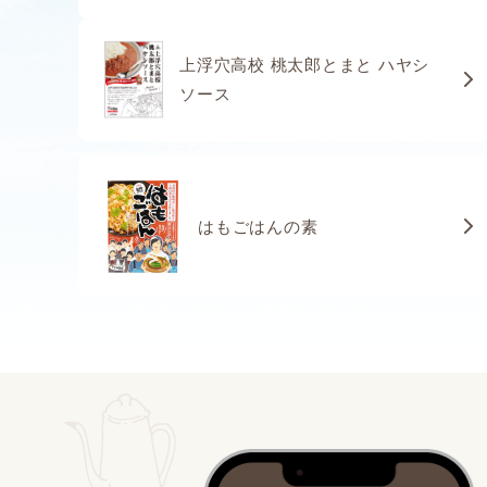
上浮穴高校 桃太郎とまと ハヤシ
ソース
はもごはんの素