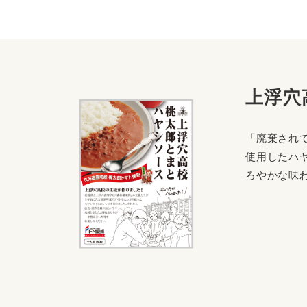
上浮穴
「廃棄され
使用したハ
ろやかな味