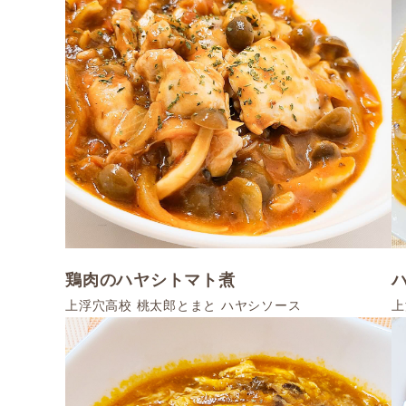
鶏肉のハヤシトマト煮
上浮穴高校 桃太郎とまと ハヤシソース
上