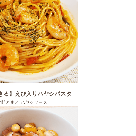
できる】えび入りハヤシパスタ
太郎とまと ハヤシソース