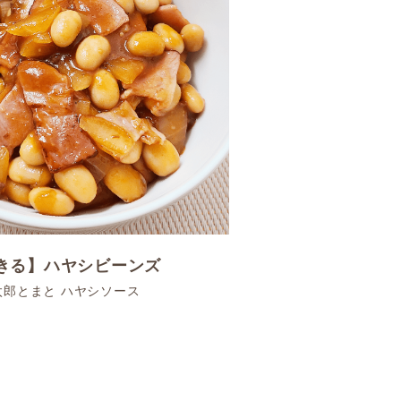
できる】ハヤシビーンズ
太郎とまと ハヤシソース