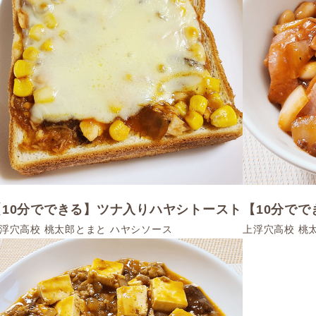
【10分でできる】ツナ入りハヤシトースト
【10分で
浮穴高校 桃太郎とまと ハヤシソース
上浮穴高校 桃