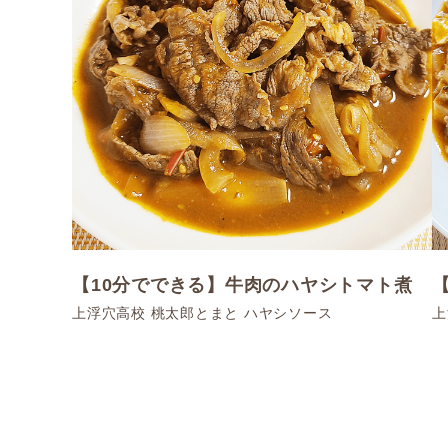
【10分でできる】牛肉のハヤシトマト煮
上浮穴高校 桃太郎とまと ハヤシソース
上