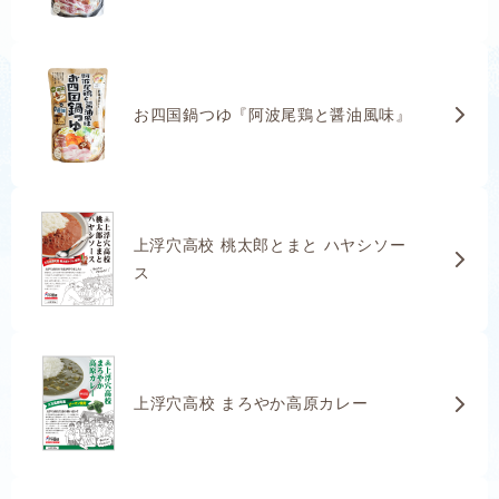
お四国鍋つゆ『阿波尾鶏と醤油風味』
上浮穴高校 桃太郎とまと ハヤシソー
ス
上浮穴高校 まろやか高原カレー