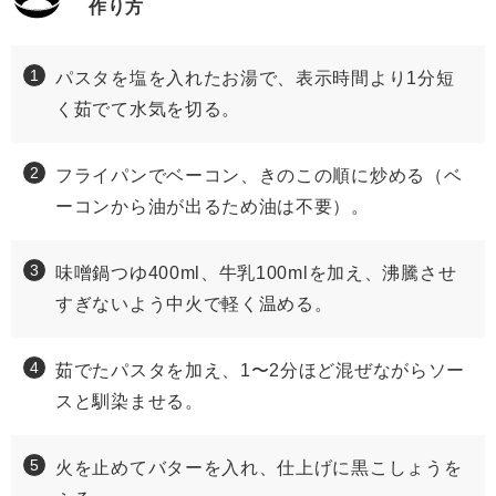
作り方
パスタを塩を入れたお湯で、表示時間より1分短
く茹でて水気を切る。
フライパンでベーコン、きのこの順に炒める（ベ
ーコンから油が出るため油は不要）。
味噌鍋つゆ400ml、牛乳100mlを加え、沸騰させ
すぎないよう中火で軽く温める。
茹でたパスタを加え、1〜2分ほど混ぜながらソー
スと馴染ませる。
火を止めてバターを入れ、仕上げに黒こしょうを