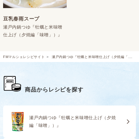
豆乳春雨スープ
瀬戸内鍋つゆ『牡蠣と米味噌
仕上げ（夕焼編「味噌」）』
FMマルシェレシピサイト
瀬戸内鍋つゆ『牡蠣と米味噌仕上げ（夕焼編「味噌」）』のレシピ
商品からレシピを探す
瀬戸内鍋つゆ『牡蠣と米味噌仕上げ（夕焼
編「味噌」）』