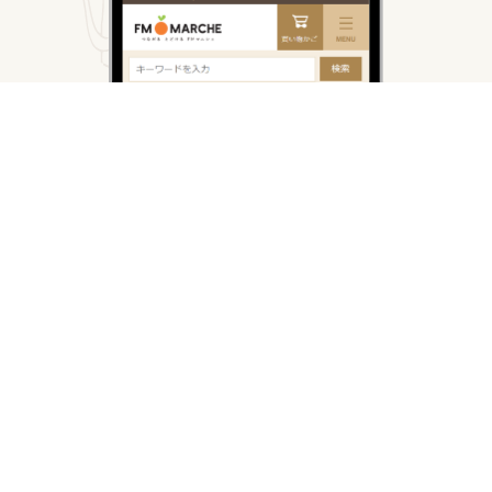
FMマルシェ
えひめのタネ
LOVE IT MARKET
運営会社