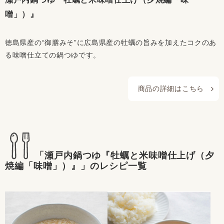
噌」）』
徳島県産の“御膳みそ”に広島県産の牡蠣の旨みを加えたコクのあ
る味噌仕立ての鍋つゆです。
商品の詳細はこちら
「瀬戸内鍋つゆ『牡蠣と米味噌仕上げ（夕
焼編「味噌」）』」のレシピ一覧