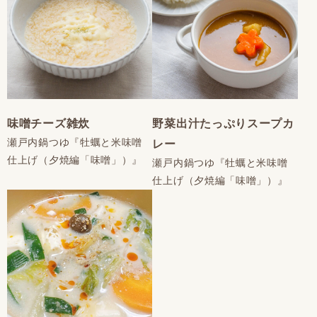
味噌チーズ雑炊
野菜出汁たっぷりスープカ
瀬戸内鍋つゆ『牡蠣と米味噌
レー
仕上げ（夕焼編「味噌」）』
瀬戸内鍋つゆ『牡蠣と米味噌
仕上げ（夕焼編「味噌」）』