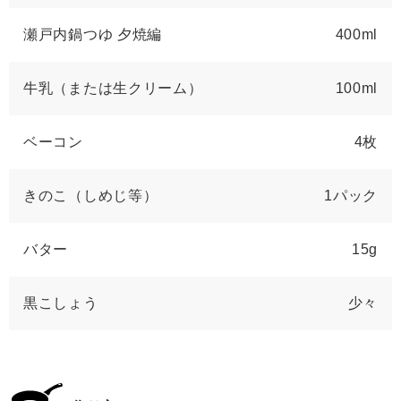
瀬戸内鍋つゆ 夕焼編
400ml
牛乳（または生クリーム）
100ml
ベーコン
4枚
きのこ（しめじ等）
1パック
バター
15g
黒こしょう
少々